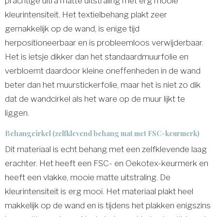
prachtige ultra matte uitstraling met erg mooie
kleurintensiteit. Het textielbehang plakt zeer
gemakkelijk op de wand, is enige tijd
herpositioneerbaar en is probleemloos verwijderbaar.
Het is ietsje dikker dan het standaardmuurfolie en
verbloemt daardoor kleine oneffenheden in de wand
beter dan het muurstickerfolie, maar het is niet zo dik
dat de wandcirkel als het ware op de muur lijkt te
liggen.
Behangcirkel (zelfklevend behang mat met FSC-keurmerk)
Dit materiaal is echt behang met een zelfklevende laag
erachter. Het heeft een FSC- en Oekotex-keurmerk en
heeft een vlakke, mooie matte uitstraling. De
kleurintensiteit is erg mooi. Het materiaal plakt heel
makkelijk op de wand en is tijdens het plakken enigszins