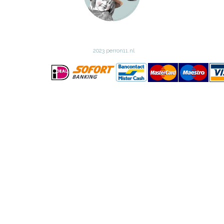
2023 perron11.nl