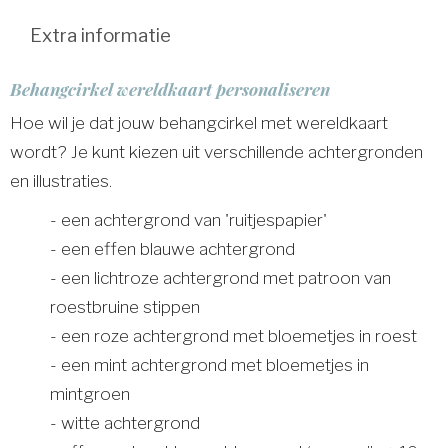
Extra informatie
Behangcirkel wereldkaart personaliseren
Hoe wil je dat jouw behangcirkel met wereldkaart
wordt? Je kunt kiezen uit verschillende achtergronden
en illustraties.
- een achtergrond van 'ruitjespapier'
- een effen blauwe achtergrond
- een lichtroze achtergrond met patroon van
roestbruine stippen
- een roze achtergrond met bloemetjes in roest
- een mint achtergrond met bloemetjes in
mintgroen
- witte achtergrond