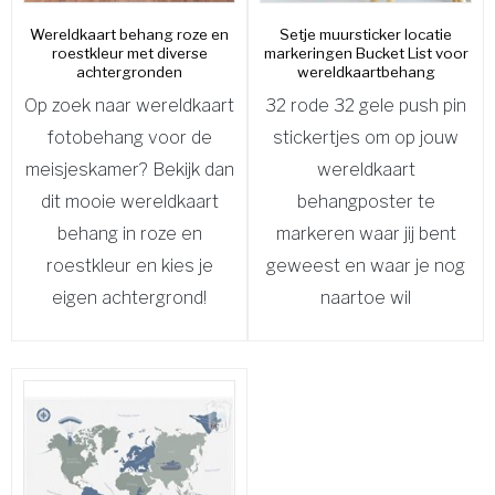
Wereldkaart behang roze en
Setje muursticker locatie
roestkleur met diverse
markeringen Bucket List voor
achtergronden
wereldkaartbehang
Op zoek naar wereldkaart
32 rode 32 gele push pin
fotobehang voor de
stickertjes om op jouw
meisjeskamer? Bekijk dan
wereldkaart
dit mooie wereldkaart
behangposter te
behang in roze en
markeren waar jij bent
roestkleur en kies je
geweest en waar je nog
eigen achtergrond!
naartoe wil