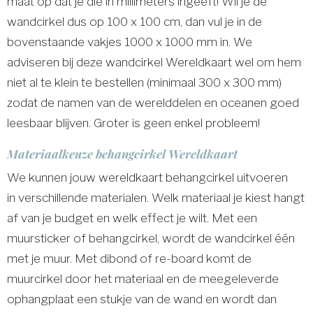
maat op dat je die in millimeters ingeeft! Wil je de
wandcirkel dus op 100 x 100 cm, dan vul je in de
bovenstaande vakjes 1000 x 1000 mm in. We
adviseren bij deze wandcirkel Wereldkaart wel om hem
niet al te klein te bestellen (minimaal 300 x 300 mm)
zodat de namen van de werelddelen en oceanen goed
leesbaar blijven. Groter is geen enkel probleem!
Materiaalkeuze behangcirkel Wereldkaart
We kunnen jouw wereldkaart behangcirkel uitvoeren
in verschillende materialen. Welk materiaal je kiest hangt
af van je budget en welk effect je wilt. Met een
muursticker of behangcirkel, wordt de wandcirkel één
met je muur. Met dibond of re-board komt de
muurcirkel door het materiaal en de meegeleverde
ophangplaat een stukje van de wand en wordt dan