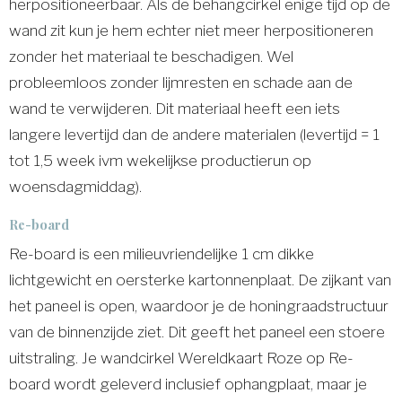
herpositioneerbaar. Als de behangcirkel enige tijd op de
wand zit kun je hem echter niet meer herpositioneren
zonder het materiaal te beschadigen. Wel
probleemloos zonder lijmresten en schade aan de
wand te verwijderen. Dit materiaal heeft een iets
langere levertijd dan de andere materialen (levertijd = 1
tot 1,5 week ivm wekelijkse productierun op
woensdagmiddag).
Re-board
Re-board is een milieuvriendelijke 1 cm dikke
lichtgewicht en oersterke kartonnenplaat. De zijkant van
het paneel is open, waardoor je de honingraadstructuur
van de binnenzijde ziet. Dit geeft het paneel een stoere
uitstraling. Je wandcirkel Wereldkaart Roze op Re-
board wordt geleverd inclusief ophangplaat, maar je