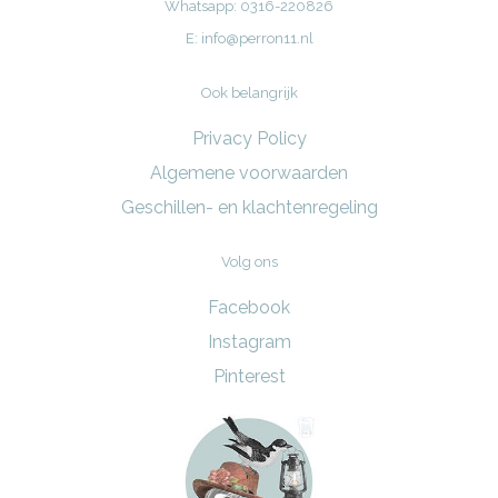
Whatsapp: 0316-220826
E:
info@perron11.nl
Ook belangrijk
Privacy Policy
Algemene voorwaarden
Geschillen- en klachtenregeling
Volg ons
Facebook
Instagram
Pinterest