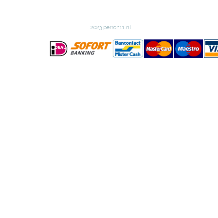
2023 perron11.nl