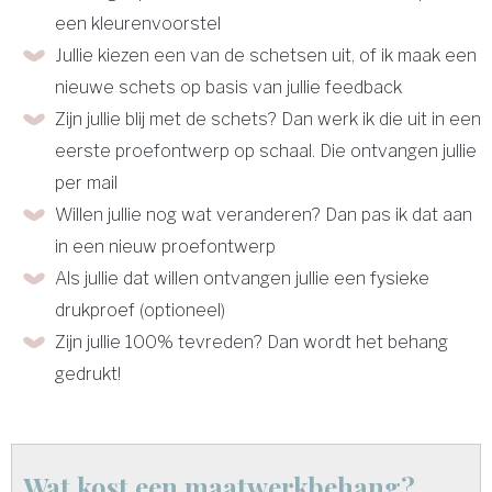
een kleurenvoorstel
Jullie kiezen een van de schetsen uit, of ik maak een
nieuwe schets op basis van jullie feedback
Zijn jullie blij met de schets? Dan werk ik die uit in een
eerste proefontwerp op schaal. Die ontvangen jullie
per mail
Willen jullie nog wat veranderen? Dan pas ik dat aan
in een nieuw proefontwerp
Als jullie dat willen ontvangen jullie een fysieke
drukproef (optioneel)
Zijn jullie 100% tevreden? Dan wordt het behang
gedrukt!
Wat kost een maatwerkbehang?