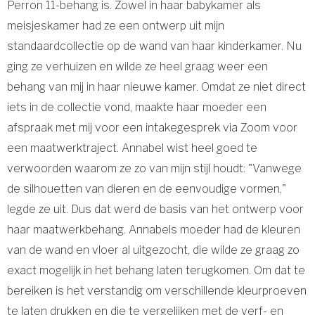
Perron 11-behang is. Zowel in haar babykamer als
meisjeskamer had ze een ontwerp uit mijn
standaardcollectie op de wand van haar kinderkamer. Nu
ging ze verhuizen en wilde ze heel graag weer een
behang van mij in haar nieuwe kamer. Omdat ze niet direct
iets in de collectie vond, maakte haar moeder een
afspraak met mij voor een intakegesprek via Zoom voor
een maatwerktraject. Annabel wist heel goed te
verwoorden waarom ze zo van mijn stijl houdt: "Vanwege
de silhouetten van dieren en de eenvoudige vormen,"
legde ze uit. Dus dat werd de basis van het ontwerp voor
haar maatwerkbehang. Annabels moeder had de kleuren
van de wand en vloer al uitgezocht, die wilde ze graag zo
exact mogelijk in het behang laten terugkomen. Om dat te
bereiken is het verstandig om verschillende kleurproeven
te laten drukken en die te vergelijken met de verf- en