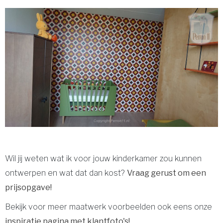
Wil jij weten wat ik voor jouw kinderkamer zou kunnen
ontwerpen en wat dat dan kost?
Vraag gerust om een
prijsopgave!
Bekijk voor meer maatwerk voorbeelden ook eens onze
inspiratie pagina met klantfoto's!