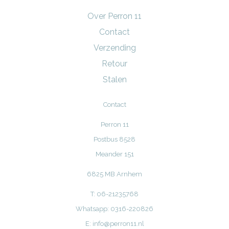
Over Perron 11
Contact
Verzending
Retour
Stalen
Contact
Perron 11
Postbus 8528
Meander 151
6825 MB Arnhem
T: 06-21235768
Whatsapp: 0316-220826
E:
info@perron11.nl