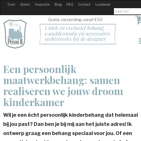
Over
Stalen
Inspiratie
Blog
FAQ
Contact
Lookbook
Gratis verzending vanaf €50
Uniek en exclusief behang, 
wanddecoratie en accessoires
rechtstreeks bij de designer
Een persoonlijk
maatwerkbehang: samen
realiseren we jouw droom
kinderkamer
Wil je een écht persoonlijk kinderbehang dat helemaal
bij jou past? Dan ben je bij mij aan het juiste adres! Ik
ontwerp graag een behang speciaal voor jou. Of een