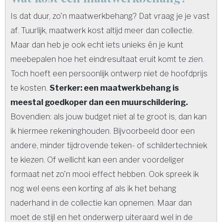
Is dat duur, zo'n maatwerkbehang? Dat vraag je je vast
af. Tuurlijk, maatwerk kost altijd meer dan collectie.
Maar dan heb je ook echt iets unieks én je kunt
meebepalen hoe het eindresultaat eruit komt te zien.
Toch hoeft een persoonlijk ontwerp niet de hoofdprijs
te kosten.
Sterker: een maatwerkbehang is
meestal goedkoper dan een muurschildering.
Bovendien: als jouw budget niet al te groot is, dan kan
ik hiermee rekeninghouden. Bijvoorbeeld door een
andere, minder tijdrovende teken- of schildertechniek
te kiezen. Of wellicht kan een ander voordeliger
formaat net zo'n mooi effect hebben. Ook spreek ik
nog wel eens een korting af als ik het behang
naderhand in de collectie kan opnemen. Maar dan
moet de stijl en het onderwerp uiteraard wel in de