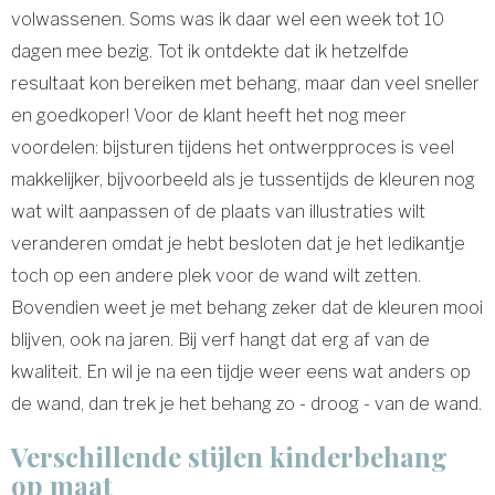
volwassenen. Soms was ik daar wel een week tot 10
dagen mee bezig. Tot ik ontdekte dat ik hetzelfde
resultaat kon bereiken met behang, maar dan veel sneller
en goedkoper! Voor de klant heeft het nog meer
voordelen: bijsturen tijdens het ontwerpproces is veel
makkelijker, bijvoorbeeld als je tussentijds de kleuren nog
wat wilt aanpassen of de plaats van illustraties wilt
veranderen omdat je hebt besloten dat je het ledikantje
toch op een andere plek voor de wand wilt zetten.
Bovendien weet je met behang zeker dat de kleuren mooi
blijven, ook na jaren. Bij verf hangt dat erg af van de
kwaliteit. En wil je na een tijdje weer eens wat anders op
de wand, dan trek je het behang zo - droog - van de wand.
Verschillende stijlen kinderbehang
op maat