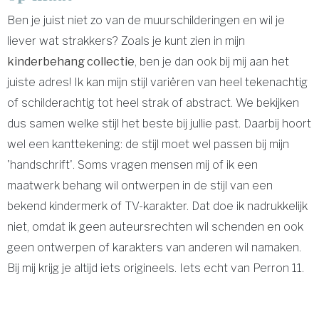
Ben je juist niet zo van de muurschilderingen en wil je
liever wat strakkers? Zoals je kunt zien in mijn
kinderbehang collectie
, ben je dan ook bij mij aan het
juiste adres! Ik kan mijn stijl variëren van heel tekenachtig
of schilderachtig tot heel strak of abstract. We bekijken
dus samen welke stijl het beste bij jullie past. Daarbij hoort
wel een kanttekening: de stijl moet wel passen bij mijn
'handschrift'. Soms vragen mensen mij of ik een
maatwerk behang wil ontwerpen in de stijl van een
bekend kindermerk of TV-karakter. Dat doe ik nadrukkelijk
niet, omdat ik geen auteursrechten wil schenden en ook
geen ontwerpen of karakters van anderen wil namaken.
Bij mij krijg je altijd iets origineels. Iets echt van Perron 11.