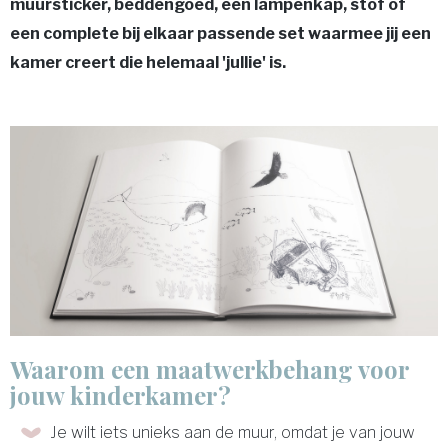
muursticker, beddengoed, een lampenkap, stof of
een complete bij elkaar passende set waarmee jij een
kamer creert die helemaal 'jullie' is.
Waarom een maatwerkbehang voor
jouw kinderkamer?
Je wilt iets unieks aan de muur, omdat je van jouw