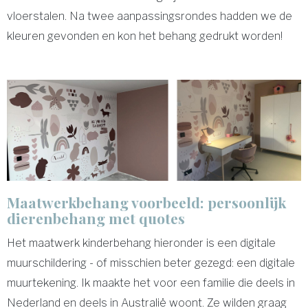
vloerstalen. Na twee aanpassingsrondes hadden we de
kleuren gevonden en kon het behang gedrukt worden!
Maatwerkbehang voorbeeld: persoonlijk
dierenbehang met quotes
Het maatwerk kinderbehang hieronder is een digitale
muurschildering - of misschien beter gezegd: een digitale
muurtekening. Ik maakte het voor een familie die deels in
Nederland en deels in Australië woont. Ze wilden graag