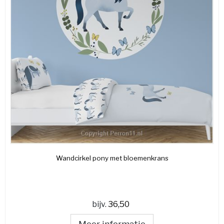
Wandcirkel pony met bloemenkrans
bijv.
36,50
Meer informatie