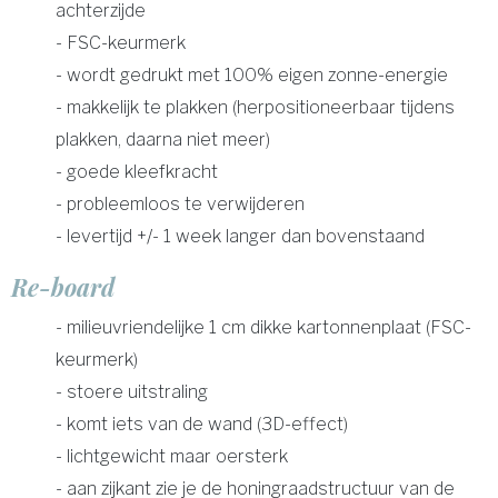
achterzijde
- FSC-keurmerk
- wordt gedrukt met 100% eigen zonne-energie
- makkelijk te plakken (herpositioneerbaar tijdens
plakken, daarna niet meer)
- goede kleefkracht
- probleemloos te verwijderen
- levertijd +/- 1 week langer dan bovenstaand
Re-board
- milieuvriendelijke 1 cm dikke kartonnenplaat (FSC-
keurmerk)
- stoere uitstraling
- komt iets van de wand (3D-effect)
- lichtgewicht maar oersterk
- aan zijkant zie je de honingraadstructuur van de