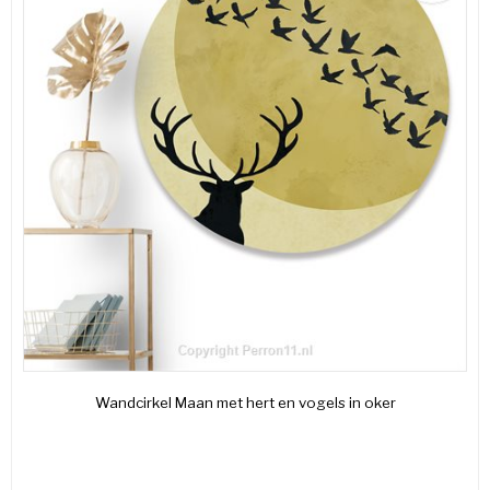
Wandcirkel Maan met hert en vogels in oker