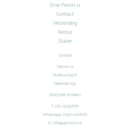
Over Perron 11
Contact
Verzending
Retour
Stalen
Contact
Perron 11
Postbus 8528
Meander 151
6825 MB Arnhem
T: 06-21235768
Whatsapp: 0316-220826
E:
info@perron11.nl