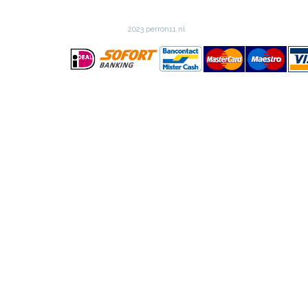
2023 perron11.nl