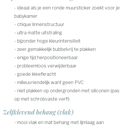
- ideaal als je een ronde muursticker zoekt voor je
babykamer
- chique linnenstructuur
- ultra matte uitstraling
- bijzonder hoge kleurintensiteit
- zeer gemakkelijk bubbelvrij te plakken
- enige tijd herpositioneerbaar
- probleemloos verwijderbaar
- goede kleefkracht
- milieuvriendelijk want geen PVC
- niet plakken op ondergronden met siliconen (pas
op met schrobvaste verf!)
Zelfklevend behang (vlak)
- mooi vlak en mat behang met lijmlaag aan