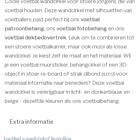
Coole voetbal wandcirkel voor stoere jongens die van
voetbal houden. Deze wandcirkel met silhouetten van
voetballers past perfect bij ons
voetbal
patroonbehang
, ons
voetbal fotobehang
en ons
voetbal dekbedovertrek
. Leuk om te combineren tot
een stoere voetbalkamer, maar ook mooi als losse
wandcirkel. Je kiest zelf de maat en het materiaal. Wil
je een voetbal muursticker, behangcirkel of een 3D-
object in stoer re-board of strak dibond (scrol voor
materiaal informatie naar beneden)? Deze voetbal
wandcirkel is verkrijgbaar in licht- en donkerblauw en
beige - dezelfde kleuren als ons voetbalbehang.
Extra informatie
Voetbal wandcirkel bestellen