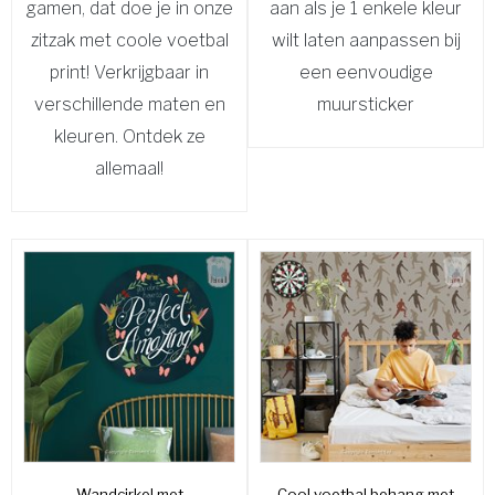
gamen, dat doe je in onze
aan als je 1 enkele kleur
zitzak met coole voetbal
wilt laten aanpassen bij
print! Verkrijgbaar in
een eenvoudige
verschillende maten en
muursticker
kleuren. Ontdek ze
allemaal!
Wandcirkel met
Cool voetbal behang met