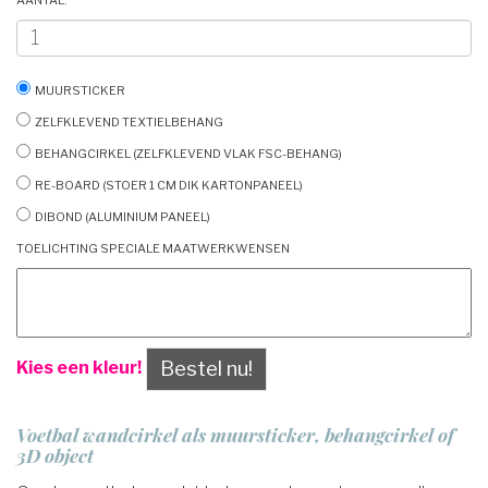
Muursticker
Zelfklevend textielbehang
Behangcirkel (zelfklevend vlak FSC-behang)
Re-board (stoer 1 cm dik kartonpaneel)
Dibond (aluminium paneel)
Toelichting speciale maatwerkwensen
Bestel nu!
Kies een kleur!
Voetbal wandcirkel als muursticker, behangcirkel of
3D object