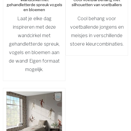
gehandletterde spreuk vogels
silhouetten van voetballers
en bloemen
Laat je elke dag
Cool behang voor
inspireren met deze
voetballende jongens en
wandcirkel met
meisjes in verschillende
gehandletterde spreuk,
stoere kleurcombinaties.
vogels en bloemen aan
de wand! Eigen formaat
mogelijk.