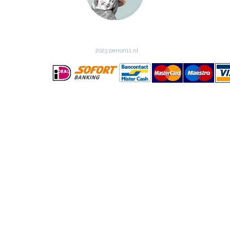
2023 perron11.nl