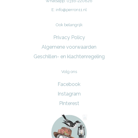
Whatsapp: 0316-220826
E:
info@perron11.nl
Ook belangrijk
Privacy Policy
Algemene voorwaarden
Geschillen- en klachtenregeling
Volg ons
Facebook
Instagram
Pinterest