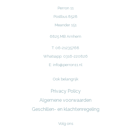
Perron 11
Postbus 8528
Meander 151
6825 MB Arnhem
T: 06-21235768
Whatsapp: 0316-220826
E:
info@perron11.nl
Ook belangrijk
Privacy Policy
Algemene voorwaarden
Geschillen- en klachtenregeling
Volg ons