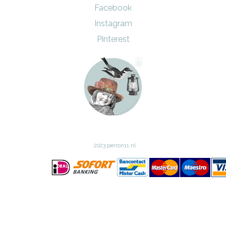
Facebook
Instagram
Pinterest
2023 perron11.nl