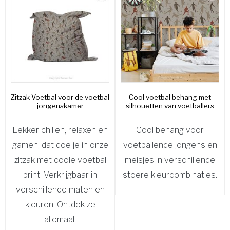
Zitzak Voetbal voor de voetbal
Cool voetbal behang met
jongenskamer
silhouetten van voetballers
Lekker chillen, relaxen en
Cool behang voor
gamen, dat doe je in onze
voetballende jongens en
zitzak met coole voetbal
meisjes in verschillende
print! Verkrijgbaar in
stoere kleurcombinaties.
verschillende maten en
kleuren. Ontdek ze
allemaal!