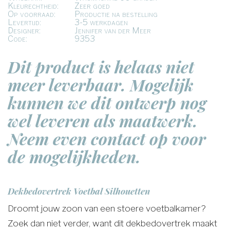
Kleurechtheid:
Zeer goed
Op voorraad:
Productie na bestelling
Levertijd:
3-5 werkdagen
Designer:
Jennifer van der Meer
Code:
9353
Dit product is helaas niet
meer leverbaar. Mogelijk
kunnen we dit ontwerp nog
wel leveren als maatwerk.
Neem even contact op voor
de mogelijkheden.
Dekbedovertrek Voetbal Silhouetten
Droomt jouw zoon van een stoere voetbalkamer?
Zoek dan niet verder, want dit dekbedovertrek maakt