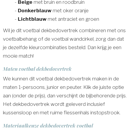
-
Beige
met bruin en roodbruin
-
Donkerblauw
met oker oranje
-
Lichtblauw
met antraciet en groen
Wil je dit voetbal dekbedovertrek combineren met ons
voetbalbehang of de voetbal wandcirkel, zorg dan dat
je dezelfde kleurcombinaties besteld. Dan krijg je een
mooie match!
Maten voetbal dekbedovertrek
We kunnen dit voetbal dekbedovertrek maken in de
maten 1-persoons, junior en peuter. Klik de juiste optie
aan (onder de prijs), dan verschijnt de bijbehorende prijs.
Het dekbedovertrek wordt geleverd inclusief
kussensloop en met ruime flessenhals instopstrook.
Materiaalkeuze dekbedovertrek voetbal