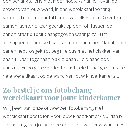
een behangtafel is niet meer nodig. Afhankelijk van de
breedte van jouw wand, is ons wereldkaartbehang
verdeeld in een x-aantal banen van elk 50 cm. Die zitten
samen, achter elkaar gedrukt op één rol. Tussen de
banen staat duidelijk aangegeven waar je ze kunt
losknippen en bij elke baan staat een nummer. Nadat je de
banen hebt losgeknipt begin je dus met het plakken van
baan 1. Daar tegenaan plak je baan 2, die naadloos
aansluit. En zo ga je verder tot het hele behang en dus de
hele wereldkaart op de wand van jouw kinderkamer zit.
Zo bestel je ons fotobehang
wereldkaart voor jouw kinderkamer
Wil jij een van onze ontwerpen fotobehang met
wereldkaart bestellen voor jouw kinderkamer? Vul dan bij
het behang van jouw keuze de maten van jouw wand in +