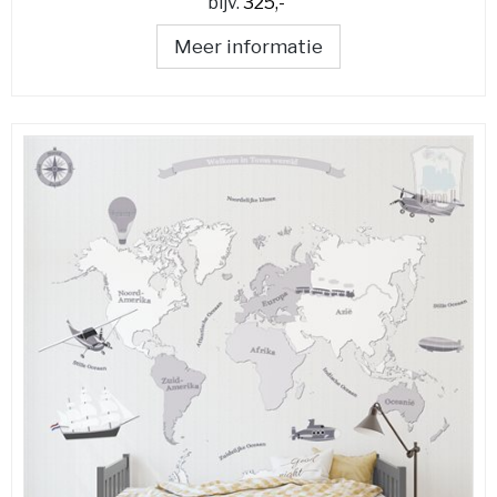
bijv.
325,-
Meer informatie