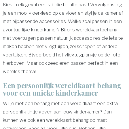
Kies in elk geval een stijl die bij jullie past! Vervolgens leg
je een mooi vloerkleed op de vloer en styl je de kamer af
met bijpassende accessoires. Welke zoal passen in een
avontuurlijke kinderkamer? Bij ons wereldkaartbehang
met voertuigen passen natuurlijk accessoires die iets te
maken hebben met vliegtuigen, zeilschepen of andere
voertuigen. Bijvoorbeeld het vliegtuigplankje op de foto
hierboven. Maar ook zeedieren passen perfect in een
werelds thema!
Een persoonlijk wereldkaart behang
voor een unieke kinderkamer
Wil je met een behang met een wereldkaart een extra
persoonlijk tintje geven aan jouw kinderkamer? Dan
kunnen we ook een wereldkaart behang op maat
ontwerpen. Speciaal voor jullie dus! Hebben jullie