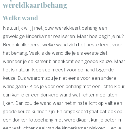
wereldkaartbehang
Welke wand
Natuurlijk wil jij met jouw wereldkaart behang een
geweldige kinderkamer realiseren. Maar hoe begin je nu?
Bedenk allereerst welke wand zich het beste leent voor
het behang. Vaak is de wand die je als eerste ziet
wanneer je de kamer binnenkomt een goede keuze. Maar
het is natuurlijk ook de meest voor de hand liggende
keuze. Dus waarom zou je niet eens voor een andere
wand gaan? Kies je voor een behang met een lichte kleur,
dan kan je er een donkere wand wat lichter mee laten
lijken. Dan zou de wand waar het minste licht op valt een
goede keuze kunnen zijn. En omgekeerd gaat dat ook op:
een donker fotobehang met wereldkaart kun je beter in
een wat lichter deel van de kinderkamer plakken. Heb je