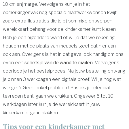
10 cm snijmarge. Vervolgens kun je in het
opmerkingenvak nog speciale maatwerkwensen kwijt,
zoals extra illustraties die je bij sommige ontwerpen
wereldkaart behang voor de kinderkamer kunt kiezen.
Heb je een bijzondere wand of wil je dat we rekening
houden met de plaats van meubels, geef dat hier dan
ook aan. Overigens is het in dat geval ook handig om ons
even een
schetsje van de wand te mailen
. Vervolgens
doorloop je het bestelproces. Na jouw bestelling ontvang
je binnen 3 werkdagen een digitale proef. Wil je nog wat
wijzigen? Geen enkel probleem! Pas als jij helemaal
tevreden bent, gaan we drukken. Ongeveer 5 tot 10
werkdagen later kun je de wereldkaart in jouw
kinderkamer gaan plakken.
Tips voor een kinderkamer met