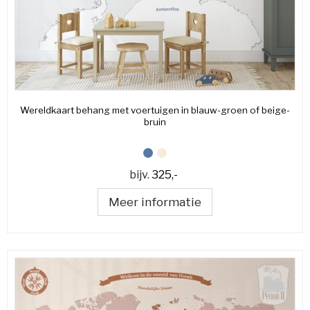
Wereldkaart behang met voertuigen in blauw-groen of beige-
bruin
bijv.
325,-
Meer informatie