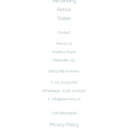
Verzending
Retour
Stalen
Contact
Perron 11
Postbus 8528
Meander 151
6825 MB Arnhem
T: 06-21235768
Whatsapp: 0316-220826
E:
info@perron11.nl
Ook belangrijk
Privacy Policy