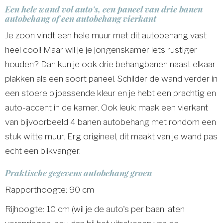
Een hele wand vol auto's, een paneel van drie banen
autobehang of een autobehang vierkant
Je zoon vindt een hele muur met dit autobehang vast
heel cool! Maar wil je je jongenskamer iets rustiger
houden? Dan kun je ook drie behangbanen naast elkaar
plakken als een soort paneel. Schilder de wand verder in
een stoere bijpassende kleur en je hebt een prachtig en
auto-accent in de kamer. Ook leuk: maak een vierkant
van bijvoorbeeld 4 banen autobehang met rondom een
stuk witte muur. Erg origineel, dit maakt van je wand pas
echt een blikvanger.
Praktische gegevens autobehang groen
Rapporthoogte: 90 cm
Rijhoogte: 10 cm (wil je de auto's per baan laten