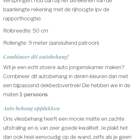
verspringen, hou dan bij het uitrekenen van de
baanlengte rekening met de rijhoogte ipv de
rapporthoogte)
Rolbreedte: 50 cm
Rollengte: 9 meter (aansluitend patroon)
Combineer dit autobehang!
Wil je een echt stoere auto jongenskamer maken?
Combineer dit autobehang in denim kleuren dan met
een bijpassend dekbedovertrek! Die hebben we in de
maten
1-persoons
.
Auto behang opplakken
Ons vliesbehang heeft een mooie matte en zachte
uitstraling en is van zeer goede kwaliteit. Je plakt het
dan ook heel eenvoudig op de wand, zelfs als je geen