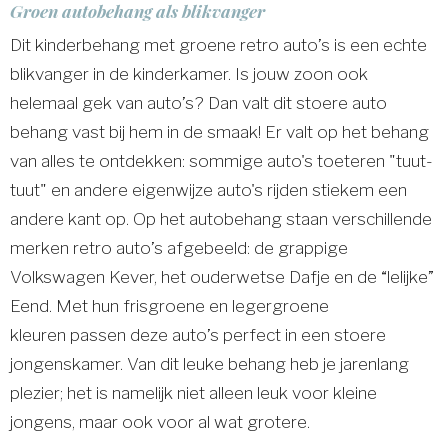
Groen autobehang als blikvanger
Dit kinderbehang met groene retro auto’s is een echte
blikvanger in de kinderkamer. Is jouw zoon ook
helemaal gek van auto’s? Dan valt dit stoere auto
behang vast bij hem in de smaak! Er valt op het behang
van alles te ontdekken: sommige auto's toeteren "tuut-
tuut" en andere eigenwijze auto's rijden stiekem een
andere kant op. Op het autobehang staan verschillende
merken retro auto’s afgebeeld: de grappige
Volkswagen Kever, het ouderwetse Dafje en de “lelijke”
Eend. Met hun frisgroene en legergroene
kleuren passen deze auto’s perfect in een stoere
jongenskamer. Van dit leuke behang heb je jarenlang
plezier; het is namelijk niet alleen leuk voor kleine
jongens, maar ook voor al wat grotere.