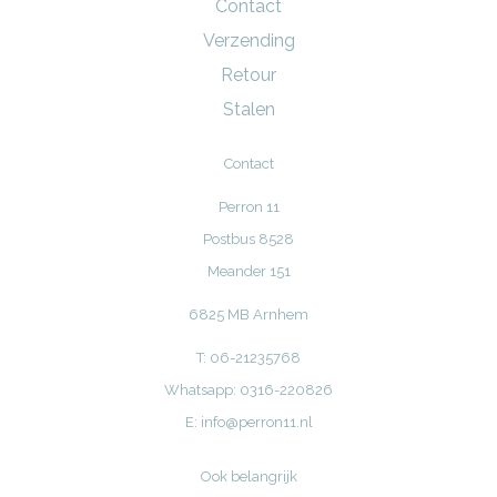
Contact
Verzending
Retour
Stalen
Contact
Perron 11
Postbus 8528
Meander 151
6825 MB Arnhem
T: 06-21235768
Whatsapp: 0316-220826
E:
info@perron11.nl
Ook belangrijk