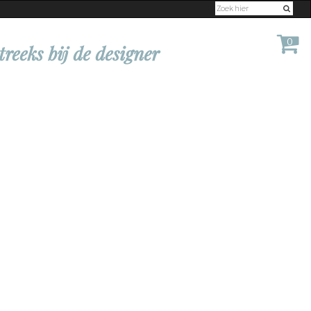
0
treeks bij de designer