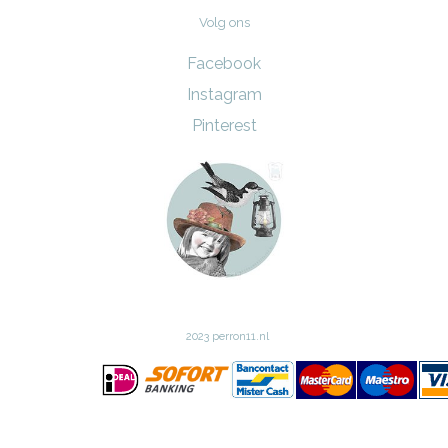
Volg ons
Facebook
Instagram
Pinterest
2023 perron11.nl