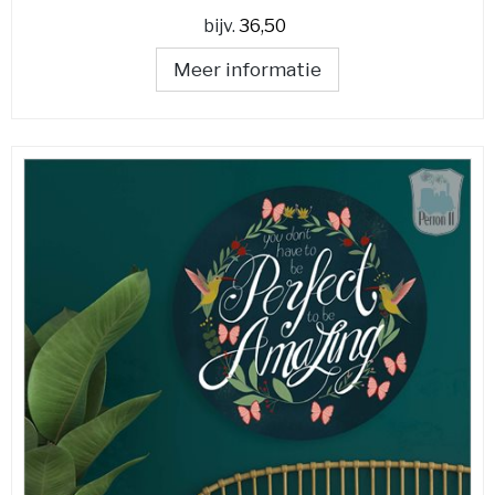
bijv.
36,50
Meer informatie