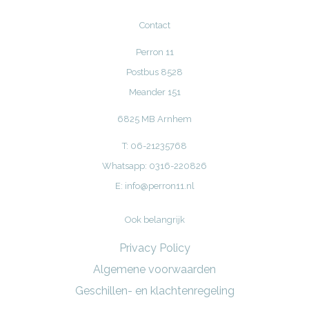
Contact
Perron 11
Postbus 8528
Meander 151
6825 MB Arnhem
T: 06-21235768
Whatsapp: 0316-220826
E:
info@perron11.nl
Ook belangrijk
Privacy Policy
Algemene voorwaarden
Geschillen- en klachtenregeling