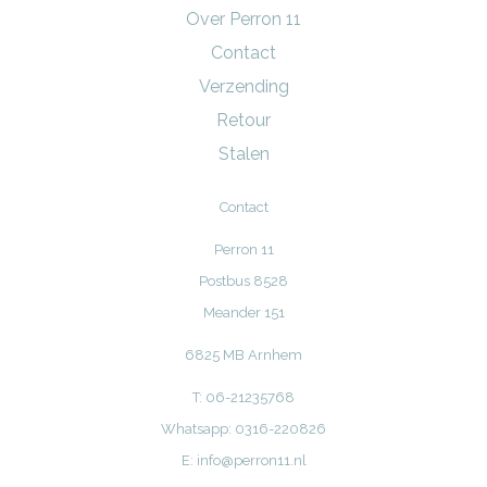
Over Perron 11
Contact
Verzending
Retour
Stalen
Contact
Perron 11
Postbus 8528
Meander 151
6825 MB Arnhem
T: 06-21235768
Whatsapp: 0316-220826
E:
info@perron11.nl