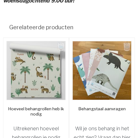
woensdagochtend 9.00 uur!
Gerelateerde producten
Hoeveel behangrollen heb ik
Behangstaal aanvragen
nodig
Uitrekenen hoeveel
Wil je ons behang in het
behangrollen je nodig
echt zien? Vraag dan hier