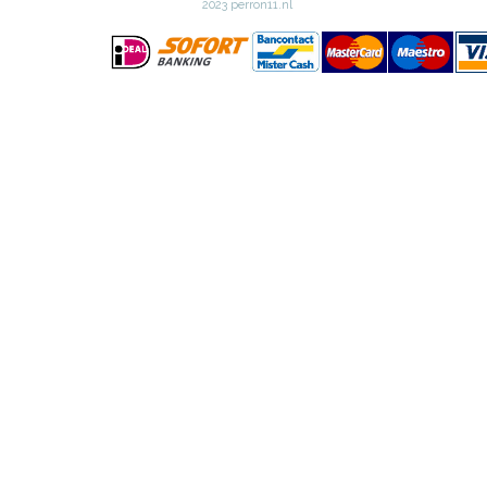
2023 perron11.nl