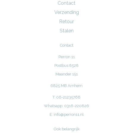
Contact
Verzending
Retour
Stalen
Contact
Perron 11
Postbus 8528
Meander 151
6825 MB Arnhem
T: 06-21235768
Whatsapp: 0316-220826
E:
info@perron11.nl
Ook belangrijk