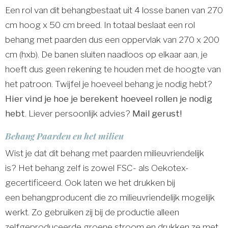
Een rol van dit behangbestaat uit 4 losse banen van 270
cm hoog x 50 cm breed. In totaal beslaat een rol
behang met paarden dus een oppervlak van 270 x 200
cm (hxb). De banen sluiten naadloos op elkaar aan, je
hoeft dus geen rekening te houden met de hoogte van
het patroon. Twijfel je hoeveel behang je nodig hebt?
Hier vind je hoe je berekent hoeveel rollen je nodig
hebt
. Liever persoonlijk advies?
Mail gerust!
Behang Paarden en het milieu
Wist je dat dit behang met paarden milieuvriendelijk
is? Het behang zelf is zowel FSC- als Oekotex-
gecertificeerd. Ook laten we het drukken bij
een behangproducent die zo milieuvriendelijk mogelijk
werkt. Zo gebruiken zij bij de productie alleen
zelfgeproduceerde groene stroom en drukken ze met