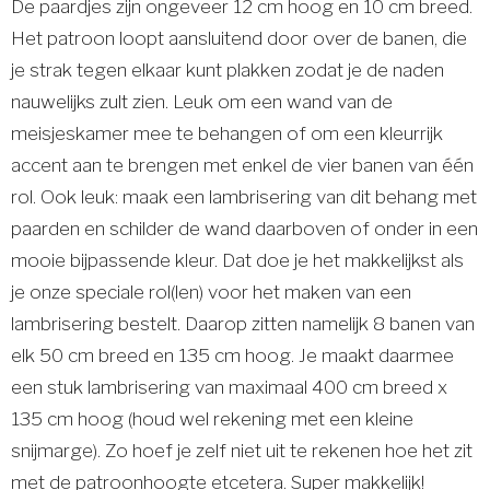
De paardjes zijn ongeveer 12 cm hoog en 10 cm breed.
Het patroon loopt aansluitend door over de banen, die
je strak tegen elkaar kunt plakken zodat je de naden
nauwelijks zult zien. Leuk om een wand van de
meisjeskamer mee te behangen of om een kleurrijk
accent aan te brengen met enkel de vier banen van één
rol. Ook leuk: maak een lambrisering van dit behang met
paarden en schilder de wand daarboven of onder in een
mooie bijpassende kleur. Dat doe je het makkelijkst als
je onze speciale rol(len) voor het maken van een
lambrisering bestelt. Daarop zitten namelijk 8 banen van
elk 50 cm breed en 135 cm hoog. Je maakt daarmee
een stuk lambrisering van maximaal 400 cm breed x
135 cm hoog (houd wel rekening met een kleine
snijmarge). Zo hoef je zelf niet uit te rekenen hoe het zit
met de patroonhoogte etcetera. Super makkelijk!