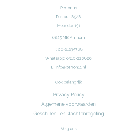
Perron 11
Postbus 8528
Meander 151
6825 MB Arnhem
T: 06-21235768
Whatsapp: 0316-220826
E:
info@perron11.nl
Ook belangrijk
Privacy Policy
Algemene voorwaarden
Geschillen- en klachtenregeling
Volg ons