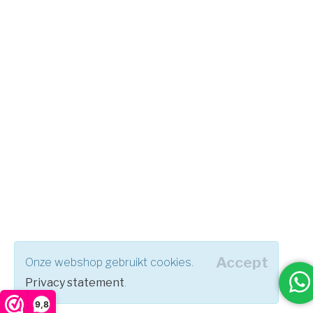
Accept
Onze webshop gebruikt cookies.
Privacy statement
.
9,8