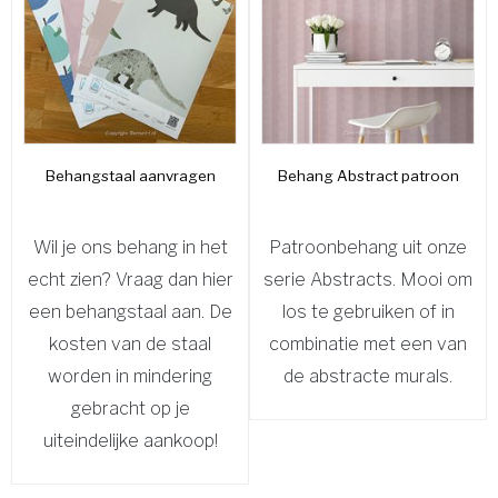
Behangstaal aanvragen
Behang Abstract patroon
Wil je ons behang in het
Patroonbehang uit onze
echt zien? Vraag dan hier
serie Abstracts. Mooi om
een behangstaal aan. De
los te gebruiken of in
kosten van de staal
combinatie met een van
worden in mindering
de abstracte murals.
gebracht op je
uiteindelijke aankoop!