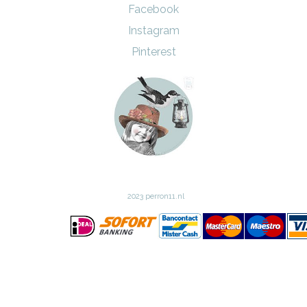
Facebook
Instagram
Pinterest
2023 perron11.nl