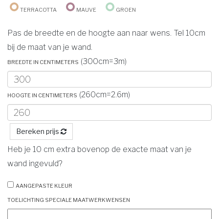
Terracotta
Mauve
Groen
Pas de breedte en de hoogte aan naar wens. Tel 10cm
bij de maat van je wand.
Breedte in centimeters
(300cm=3m)
Hoogte in centimeters
(260cm=2.6m)
Bereken prijs
Heb je 10 cm extra bovenop de exacte maat van je
wand ingevuld?
Aangepaste kleur
Toelichting speciale maatwerkwensen