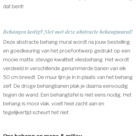
dat bent!
Behangen lastig? Niet met deze abstracte behangmural!
Deze abstracte behang mural wordt na jouw bestelling
en goedkeuring van het proefontwerp gedrukt op een
mooie matte, stevige kwaliteit vliesbehang. Het wordt
verdeeld in verschillende genummerde banen van elk
50 cm breedt. De muur lijm je in in plaats van het behang
zelf. De droge behangbanen plak je daarna eenvoudig
tegen de wand. Een behangtafel is niet eens nodig. Het
behang is mooi vlak, voelt heel zacht aan en
tegelijkertijd scheurt het niet.
Ons behang en mens & milieu