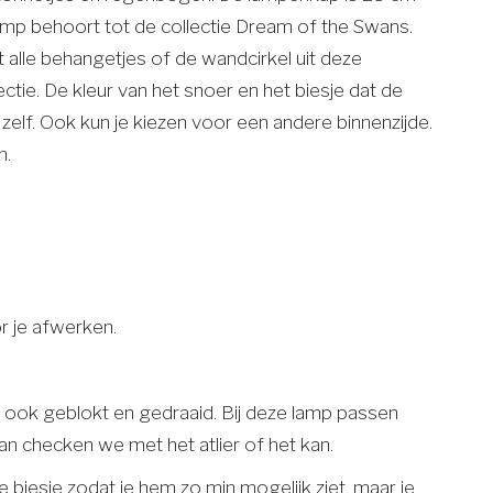
mp behoort tot de collectie Dream of the Swans.
 alle behangetjes of de wandcirkel uit deze
ectie. De kleur van het snoer en het biesje dat de
elf. Ook kun je kiezen voor een andere binnenzijde.
n.
r je afwerken.
k, ook geblokt en gedraaid. Bij deze lamp passen
dan checken we met het atlier of het kan.
biesje zodat je hem zo min mogelijk ziet, maar je