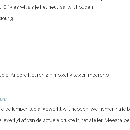
 Of kies wit als je het neutraal wilt houden.
kleurig
je. Andere kleuren zijn mogelijk tegen meerprijs.
sen
 je de lampenkap afgewerkt wilt hebben. We nemen na je bes
vertijd af van de actuele drukte in het atelier. Meestal b