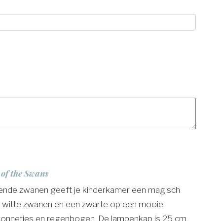
of the Swans
ende zwanen geeft je kinderkamer een magisch
e witte zwanen en een zwarte op een mooie
 zonnetjes en regenbogen. De lampenkap is 25 cm