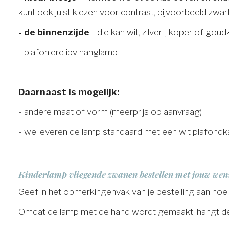
kunt ook juist kiezen voor contrast, bijvoorbeeld zwart.
- de binnenzijde
- die kan wit, zilver-, koper of goud
- plafoniere ipv hanglamp
Daarnaast is mogelijk:
- andere maat of vorm (meerprijs op aanvraag)
- we leveren de lamp standaard met een wit plafondkap
Kinderlamp vliegende zwanen bestellen met jouw wen
Geef in het opmerkingenvak van je bestelling aan hoe
Omdat de lamp met de hand wordt gemaakt, hangt de le