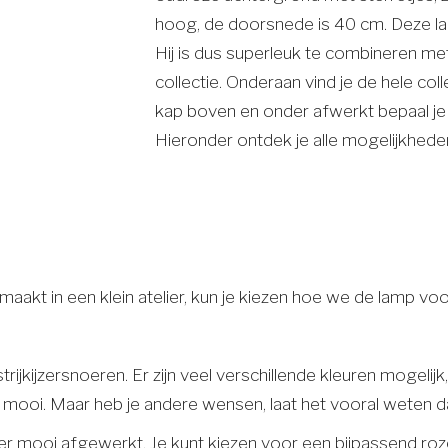
hoog, de doorsnede is 40 cm. Deze la
Hij is dus superleuk te combineren met
collectie. Onderaan vind je de hele coll
kap boven en onder afwerkt bepaal je z
Hieronder ontdek je alle mogelijkhede
t in een klein atelier, kun je kiezen hoe we de lamp voo
ijkijzersnoeren. Er zijn veel verschillende kleuren mogelij
eel mooi. Maar heb je andere wensen, laat het vooral weten 
 mooi afgewerkt. Je kunt kiezen voor een bijpassend roze 