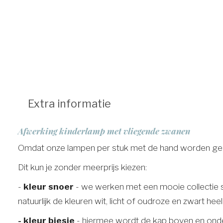
Extra informatie
Afwerking kinderlamp met vliegende zwanen
Omdat onze lampen per stuk met de hand worden gemaak
Dit kun je zonder meerprijs kiezen:
-
kleur snoer
- we werken met een mooie collectie str
natuurlijk de kleuren wit, licht of oudroze en zwart h
- kleur biesje
- hiermee wordt de kap boven en onder