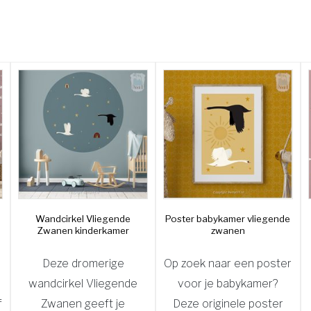
Wandcirkel Vliegende
Poster babykamer vliegende
Zwanen kinderkamer
zwanen
Deze dromerige
Op zoek naar een poster
wandcirkel Vliegende
voor je babykamer?
f
Zwanen geeft je
Deze originele poster