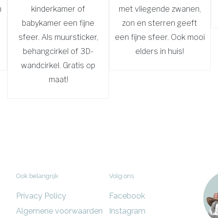
n
kinderkamer of
met vliegende zwanen,
babykamer een fijne
zon en sterren geeft
sfeer. Als muursticker,
een fijne sfeer. Ook mooi
behangcirkel of 3D-
elders in huis!
wandcirkel. Gratis op
maat!
Ook belangrijk
Volg ons
Privacy Policy
Facebook
Algemene voorwaarden
Instagram