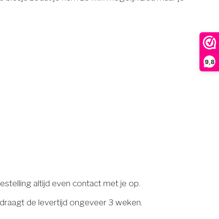
9,8
telling altijd even contact met je op.
edraagt de levertijd ongeveer 3 weken.