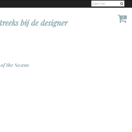
0
treeks bij de designer
of the Swans