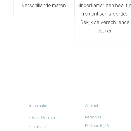
verschillende maten
kinderkamer een heel fij
romantisch sfeertje.
Bekijk de verschillende
kleuren!
Informatie
Contact
Over Perron 11
Perron 11
Postbus 8528
Contact