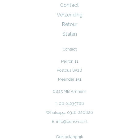
Contact
Verzending
Retour
Stalen
Contact
Perron 11
Postbus 8528
Meander 151
6825 MB Arnhem
T: 06-21235768
Whatsapp: 0316-220826
E:
info@perron11.nl
Ook belangrijk