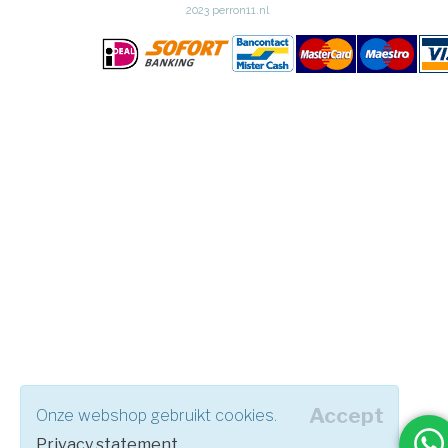
2023 perron11.nl
Accept
Onze webshop gebruikt cookies.
Privacy statement
.