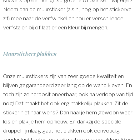
stickers op een vergrijsd groene of paarse. Twijfel je?
Neem dan de muursticker (als hij nog op het stickervel
zit) mee naar de verfwinkel en hou er verschillende
verfstalen bij of laat er een kleur bij mengen.
Muurstickers plakken
Onze muurstickers zijn van zeer goede kwaliteit en
blijven gegarandeerd zeer lang op de wand kleven. En
toch zijn ze herpositioneerbaar, ook na verloop van tijd
nog! Dat maakt het ook erg makkelijk plakken. Zit de
sticker niet naar wens? Dan haal je hem gewoon weer
los en plak je hem opnieuw. En dankzij de speciale
druppel-lijmlaag gaat het plakken ook eenvoudig
zonder luchtbellen, ook bij grotere oppervlakken. Meer