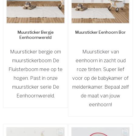
Muursticker Bergje
Muursticker Eenhoorn Bor
Eenhoornwereld
Muursticker bergje om
Muursticker van
muurstickerboom De
eenhoorn in zacht oud
Fluisterboom mee op te
roze tinten. Super lief
hogen. Past in onze
voor op de babykamer of
muursticker serie De
meidenkamer. Bepaal zelf
Eenhoornwereld.
de maat van jouw
eenhoorn!