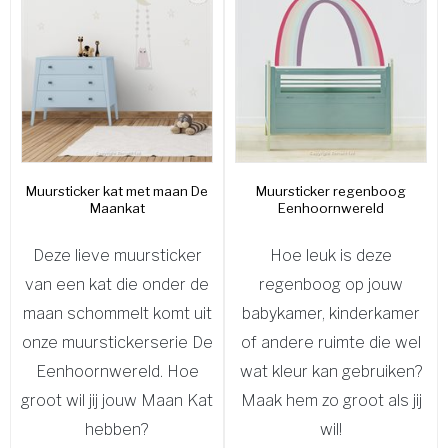
Muursticker kat met maan De
Muursticker regenboog
Maankat
Eenhoornwereld
Deze lieve muursticker
Hoe leuk is deze
van een kat die onder de
regenboog op jouw
maan schommelt komt uit
babykamer, kinderkamer
onze muurstickerserie De
of andere ruimte die wel
Eenhoornwereld. Hoe
wat kleur kan gebruiken?
groot wil jij jouw Maan Kat
Maak hem zo groot als jij
hebben?
wil!