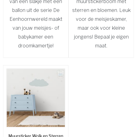
van een slakje met een
muurstickerboom met
ballon uit de serie De
sterren en bloemen. Leuk
Eenhoornwereld maakt
voor de meisjeskamer,
van jouw meisjes- of
maar ook voor kleine
babykamer een
jongens! Bepaal je eigen
droomkamertje!
maat.
Muursticker Wolk en Sterren