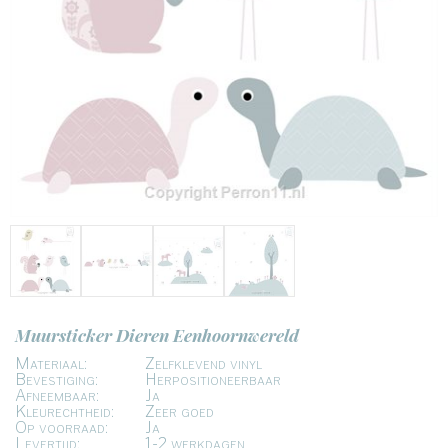
Muursticker Dieren Eenhoornwereld
Materiaal:
Zelfklevend vinyl
Bevestiging:
Herpositioneerbaar
Afneembaar:
Ja
Kleurechtheid:
Zeer goed
Op voorraad:
Ja
Levertijd:
1-2 werkdagen