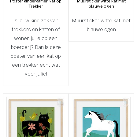
Poster kinderkamer Kat op
Muursticker witte kat met
Trekker
blauwe ogen
Is jouw kind gek van
Muursticker witte kat met
trekkers en katten of
blauwe ogen
wonen jullie op een
boerderij? Dan is deze
poster van een kat op
een trekker echt wat
voor jullie!