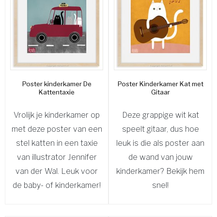
Poster kinderkamer De
Poster Kinderkamer Kat met
Kattentaxie
Gitaar
Vrolijk je kinderkamer op
Deze grappige wit kat
met deze poster van een
speelt gitaar, dus hoe
stel katten in een taxie
leuk is die als poster aan
van illustrator Jennifer
de wand van jouw
van der Wal. Leuk voor
kinderkamer? Bekijk hem
de baby- of kinderkamer!
snel!