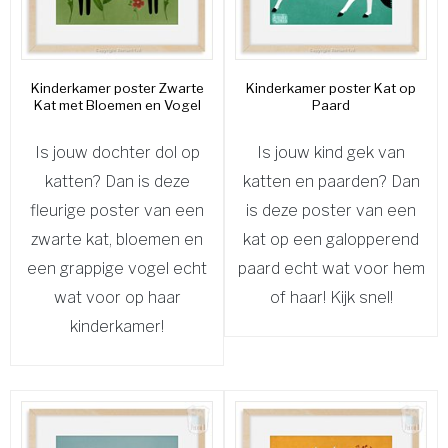
Kinderkamer poster Zwarte
Kinderkamer poster Kat op
Kat met Bloemen en Vogel
Paard
Is jouw dochter dol op
Is jouw kind gek van
katten? Dan is deze
katten en paarden? Dan
fleurige poster van een
is deze poster van een
zwarte kat, bloemen en
kat op een galopperend
een grappige vogel echt
paard echt wat voor hem
wat voor op haar
of haar! Kijk snel!
kinderkamer!