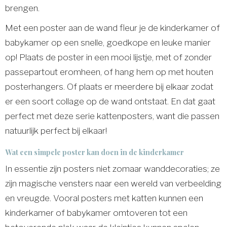
brengen.
Met een poster aan de wand fleur je de kinderkamer of
babykamer op een snelle, goedkope en leuke manier
op! Plaats de poster in een mooi lijstje, met of zonder
passepartout eromheen, of hang hem op met houten
posterhangers. Of plaats er meerdere bij elkaar zodat
er een soort collage op de wand ontstaat. En dat gaat
perfect met deze serie kattenposters, want die passen
natuurlijk perfect bij elkaar!
Wat een simpele poster kan doen in de kinderkamer
In essentie zijn posters niet zomaar wanddecoraties; ze
zijn magische vensters naar een wereld van verbeelding
en vreugde. Vooral posters met katten kunnen een
kinderkamer of babykamer omtoveren tot een