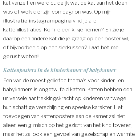
kat vanzelf en werd duidelijk wat de kat aan het doen
was of welk dier zijn compagnon was. Op mijn
illustratie instagrampagina
vind je alle
kattenillustraties. Kom je een kijkje nemen? En zie je
daarop een andere kat die je graag op een poster wil,
of bijvoorbeeld op een sierkussen?
Laat het me
gerust weten!
Kattenposters in de kinderkamer of babykamer
Een van de meest geliefde thema's voor kinder- en
babykamers is ongetwijfeld katten. Katten hebben een
universele aantrekkingskracht op kinderen vanwege
hun schattige verschijning en speelse karakter. Het
toevoegen van kattenposters aan de kamer zal niet
alleen een glimlach op het gezicht van het kind toveren,
maar het zal ook een gevoel van gezelschap en warmte