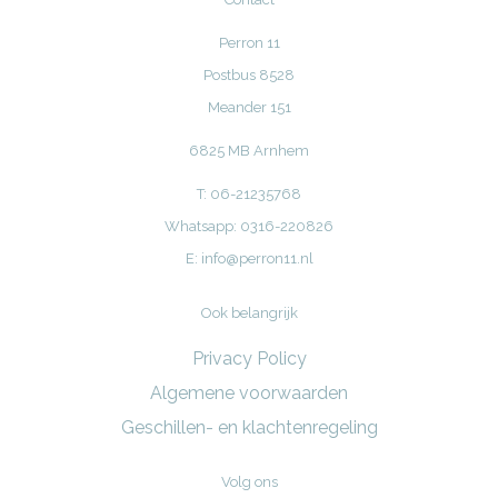
Perron 11
Postbus 8528
Meander 151
6825 MB Arnhem
T: 06-21235768
Whatsapp: 0316-220826
E:
info@perron11.nl
Ook belangrijk
Privacy Policy
Algemene voorwaarden
Geschillen- en klachtenregeling
Volg ons