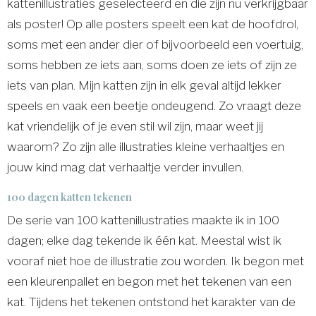
kattenillustraties geselecteerd en die zijn nu verkrijgbaar
als poster! Op alle posters speelt een kat de hoofdrol,
soms met een ander dier of bijvoorbeeld een voertuig,
soms hebben ze iets aan, soms doen ze iets of zijn ze
iets van plan. Mijn katten zijn in elk geval altijd lekker
speels en vaak een beetje ondeugend. Zo vraagt deze
kat vriendelijk of je even stil wil zijn, maar weet jij
waarom? Zo zijn alle illustraties kleine verhaaltjes en
jouw kind mag dat verhaaltje verder invullen.
100 dagen katten tekenen
De serie van 100 kattenillustraties maakte ik in 100
dagen; elke dag tekende ik één kat. Meestal wist ik
vooraf niet hoe de illustratie zou worden. Ik begon met
een kleurenpallet en begon met het tekenen van een
kat. Tijdens het tekenen ontstond het karakter van de