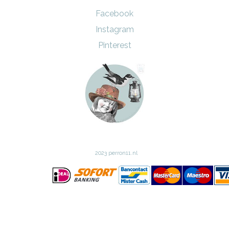
Facebook
Instagram
Pinterest
2023 perron11.nl