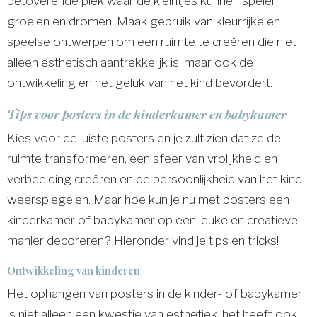
betoverende plek waar de kleintjes kunnen spelen,
groeien en dromen. Maak gebruik van kleurrijke en
speelse ontwerpen om een ruimte te creëren die niet
alleen esthetisch aantrekkelijk is, maar ook de
ontwikkeling en het geluk van het kind bevordert.
Tips voor posters in de kinderkamer en babykamer
Kies voor de juiste posters en je zult zien dat ze de
ruimte transformeren, een sfeer van vrolijkheid en
verbeelding creëren en de persoonlijkheid van het kind
weerspiegelen. Maar hoe kun je nu met posters een
kinderkamer of babykamer op een leuke en creatieve
manier decoreren? Hieronder vind je tips en tricks!
Ontwikkeling van kinderen
Het ophangen van posters in de kinder- of babykamer
is niet alleen een kwestie van esthetiek; het heeft ook