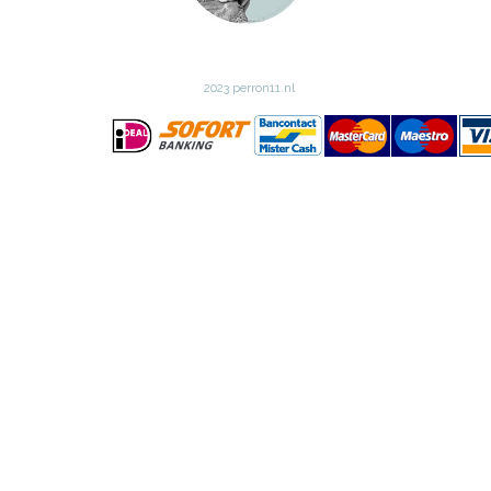
2023 perron11.nl