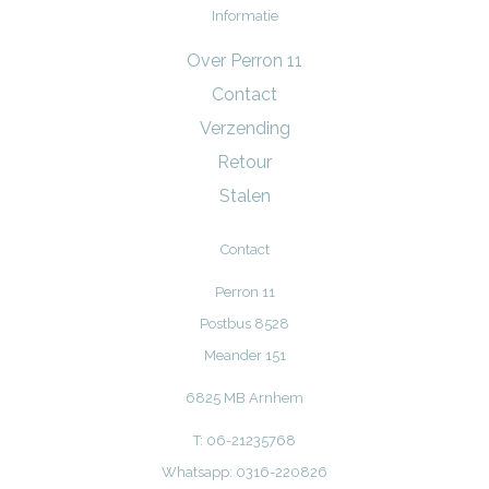
Informatie
Over Perron 11
Contact
Verzending
Retour
Stalen
Contact
Perron 11
Postbus 8528
Meander 151
6825 MB Arnhem
T: 06-21235768
Whatsapp: 0316-220826