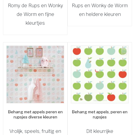
Romy de Rups en Wonky
Rups en Wonky de Worm
de Worm en fijne
en heldere kleuren
kleurtjes
Behang met appels peren en
Behang met appels, peren en
rupsjes diverse kleuren
rupsjes
Vrolijk, speels, fruitig en
Dit kleurrijke