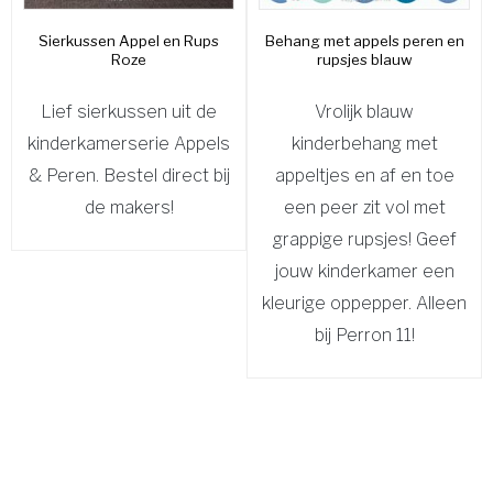
Sierkussen Appel en Rups
Behang met appels peren en
Roze
rupsjes blauw
Lief sierkussen uit de
Vrolijk blauw
kinderkamerserie Appels
kinderbehang met
& Peren. Bestel direct bij
appeltjes en af en toe
de makers!
een peer zit vol met
grappige rupsjes! Geef
jouw kinderkamer een
kleurige oppepper. Alleen
bij Perron 11!