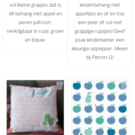
vol kleine grapjes dat is
kinderbehang met
dit behang met appel en
appeltjes en af en toe
peren patroon.
een peer zit vol met
Verkrijgbaar in roze, groen
grappige rupsjes! Geef
en blauw.
jouw kinderkamer een
kleurige oppepper. Alleen
bij Perron 11!