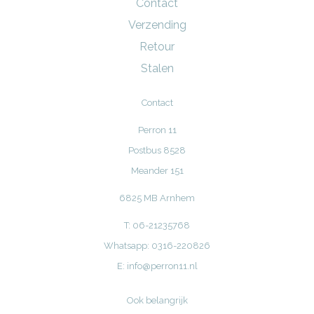
Contact
Verzending
Retour
Stalen
Contact
Perron 11
Postbus 8528
Meander 151
6825 MB Arnhem
T: 06-21235768
Whatsapp: 0316-220826
E:
info@perron11.nl
Ook belangrijk