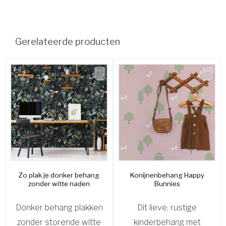
Gerelateerde producten
Zo plak je donker behang
Konijnenbehang Happy
zonder witte naden
Bunnies
Donker behang plakken
Dit lieve, rustige
zonder storende witte
kinderbehang met