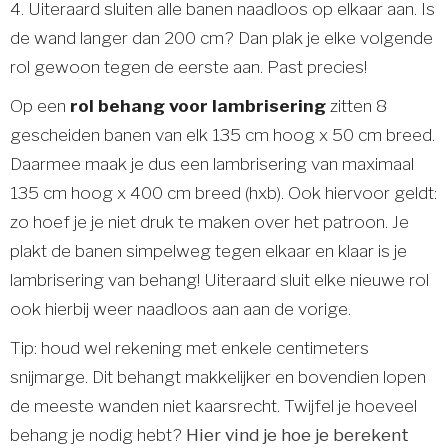
4. Uiteraard sluiten alle banen naadloos op elkaar aan. Is
de wand langer dan 200 cm? Dan plak je elke volgende
rol gewoon tegen de eerste aan. Past precies!
Op een
rol behang voor lambrisering
zitten 8
gescheiden banen van elk 135 cm hoog x 50 cm breed.
Daarmee maak je dus een lambrisering van maximaal
135 cm hoog x 400 cm breed (hxb). Ook hiervoor geldt:
zo hoef je je niet druk te maken over het patroon. Je
plakt de banen simpelweg tegen elkaar en klaar is je
lambrisering van behang! Uiteraard sluit elke nieuwe rol
ook hierbij weer naadloos aan aan de vorige.
Tip: houd wel rekening met enkele centimeters
snijmarge. Dit behangt makkelijker en bovendien lopen
de meeste wanden niet kaarsrecht. Twijfel je hoeveel
behang je nodig hebt?
Hier vind je hoe je berekent