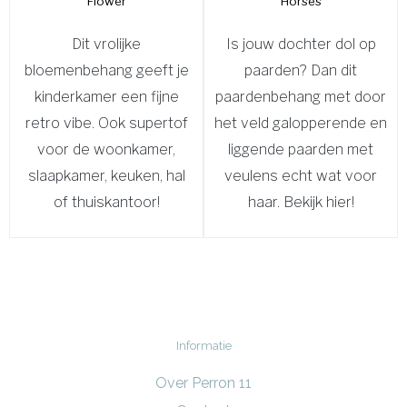
Flower
Horses
Dit vrolijke
Is jouw dochter dol op
bloemenbehang geeft je
paarden? Dan dit
kinderkamer een fijne
paardenbehang met door
retro vibe. Ook supertof
het veld galopperende en
voor de woonkamer,
liggende paarden met
slaapkamer, keuken, hal
veulens echt wat voor
of thuiskantoor!
haar. Bekijk hier!
Informatie
Over Perron 11