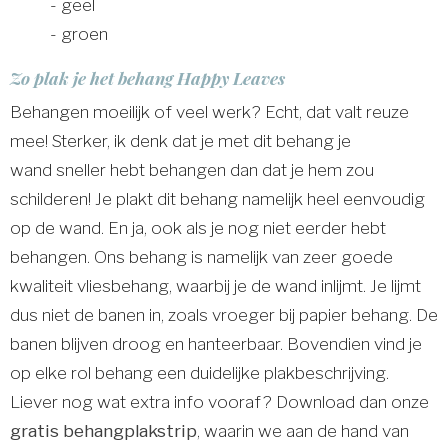
- geel
- groen
Zo plak je het behang Happy Leaves
Behangen moeilijk of veel werk? Echt, dat valt reuze
mee! Sterker, ik denk dat je met dit behang je
wand sneller hebt behangen dan dat je hem zou
schilderen! Je plakt dit behang namelijk heel eenvoudig
op de wand. En ja, ook als je nog niet eerder hebt
behangen. Ons behang is namelijk van zeer goede
kwaliteit vliesbehang, waarbij je de wand inlijmt. Je lijmt
dus niet de banen in, zoals vroeger bij papier behang. De
banen blijven droog en hanteerbaar. Bovendien vind je
op elke rol behang een duidelijke plakbeschrijving.
Liever nog wat extra info vooraf? Download dan onze
gratis behangplakstrip
, waarin we aan de hand van