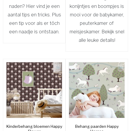
naden? Hier vind je een
konijntjes en boompjes is
aantal tips en tricks. Plus
mooi voor de babykamer,
een tip voor als er tóch
peuterkamer of
een naadje is ontstaan.
meisjeskamer. Bekijk snel
alle leuke details!
Kinderbehang bloemen Happy
Behang paarden Happy