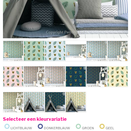
Selecteer een kleurvariatie
Lichtblauw
Donkerblauw
Groen
Geel