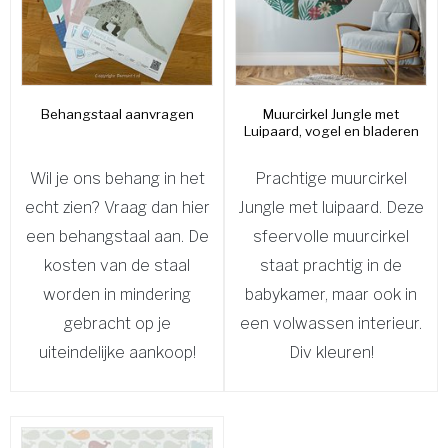
Behangstaal aanvragen
Muurcirkel Jungle met
Luipaard, vogel en bladeren
Wil je ons behang in het
Prachtige muurcirkel
echt zien? Vraag dan hier
Jungle met luipaard. Deze
een behangstaal aan. De
sfeervolle muurcirkel
kosten van de staal
staat prachtig in de
worden in mindering
babykamer, maar ook in
gebracht op je
een volwassen interieur.
uiteindelijke aankoop!
Div kleuren!