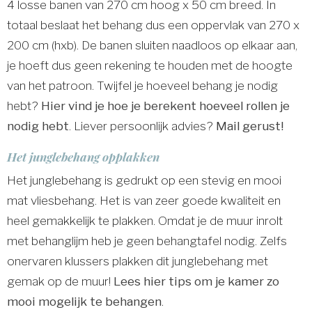
4 losse banen van 270 cm hoog x 50 cm breed. In
totaal beslaat het behang dus een oppervlak van 270 x
200 cm (hxb). De banen sluiten naadloos op elkaar aan,
je hoeft dus geen rekening te houden met de hoogte
van het patroon. Twijfel je hoeveel behang je nodig
hebt?
Hier vind je hoe je berekent hoeveel rollen je
nodig hebt
. Liever persoonlijk advies?
Mail gerust!
Het junglebehang opplakken
Het junglebehang is gedrukt op een stevig en mooi
mat vliesbehang. Het is van zeer goede kwaliteit en
heel gemakkelijk te plakken. Omdat je de muur inrolt
met behanglijm heb je geen behangtafel nodig. Zelfs
onervaren klussers plakken dit junglebehang met
gemak op de muur!
Lees hier tips om je kamer zo
mooi mogelijk te behangen
.